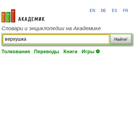
EN
DE
ES
FR
academic.ru
Словари и энциклопедии на Академике
Найти!
Толкования
Переводы
Книги
Игры ⚽